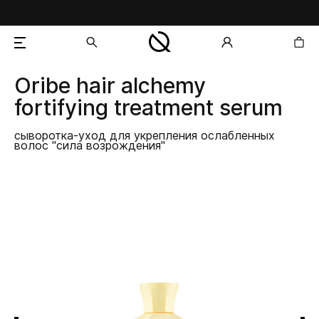
Oribe
hair alchemy
добавлен в корзину
fortifying treatment serum
сыворотка-уход для укрепления ослабленных
волос "сила возрождения"