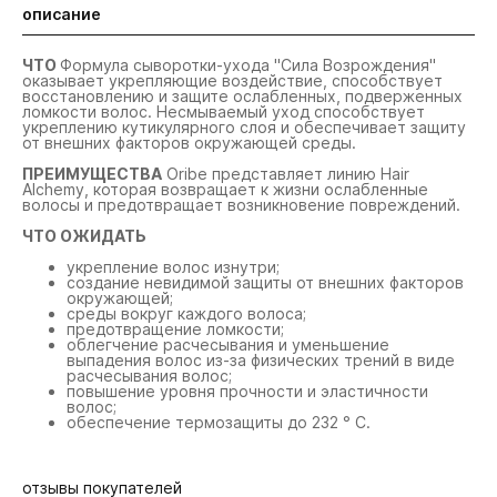
описание
ЧТО
Формула сыворотки-ухода "Сила Возрождения"
оказывает укрепляющие воздействие, способствует
восстановлению и защите ослабленных, подверженных
ломкости волос. Несмываемый уход способствует
укреплению кутикулярного слоя и обеспечивает защиту
от внешних факторов окружающей среды.
ПРЕИМУЩЕСТВА
Oribe представляет линию Hair
Alchemy, которая возвращает к жизни ослабленные
волосы и предотвращает возникновение повреждений.
ЧТО ОЖИДАТЬ
укрепление волос изнутри;
создание невидимой защиты от внешних факторов
окружающей;
среды вокруг каждого волоса;
предотвращение ломкости;
облегчение расчесывания и уменьшение
выпадения волос из-за физических трений в виде
расчесывания волос;
повышение уровня прочности и эластичности
волос;
обеспечение термозащиты до 232 ° C.
отзывы покупателей