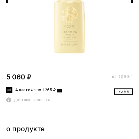
5 060 ₽
art. OR691
4 платежа по 1 265 ₽
75 мл
доставка и оплата
о продукте