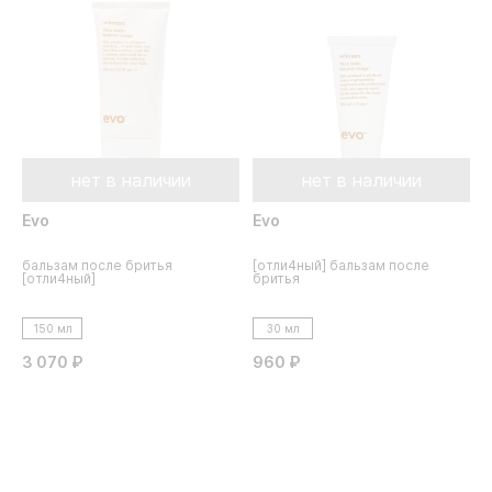
нет в наличии
нет в наличии
Evo
Evo
бальзам после бритья
[отли4ный] бальзам после
[отли4ный]
бритья
150 мл
30 мл
3 070 ₽
960 ₽