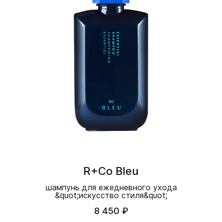
R+Co Bleu
шампунь для ежедневного ухода
&quot;искусство стиля&quot;
8 450 ₽