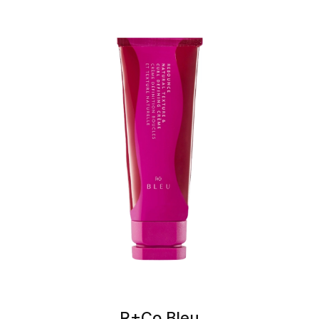
R+Co Bleu