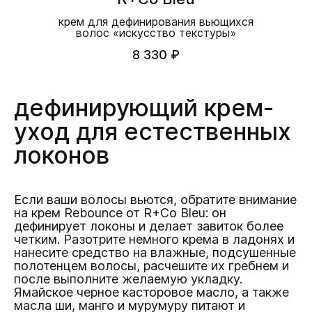
крем для дефинирования вьющихся
волос «искусство текстуры»
8 330 ₽
дефинирующий крем-
уход для естественных
локонов
Если ваши волосы вьются, обратите внимание
на крем Rebounce от R+Co Bleu: он
дефинирует локоны и делает завиток более
четким. Разотрите немного крема в ладонях и
нанесите средство на влажные, подсушенные
полотенцем волосы, расчешите их гребнем и
после выполните желаемую укладку.
Ямайское черное касторовое масло, а также
масла ши, манго и мурумуру питают и