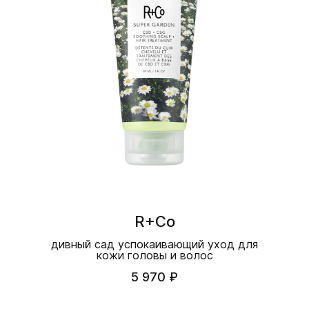
R+Co
дивный сад успокаивающий уход для
кожи головы и волос
5 970 ₽