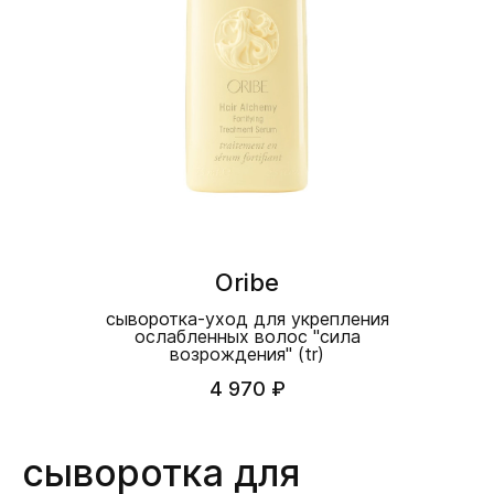
Oribe
сыворотка-уход для укрепления
ослабленных волос "сила
возрождения" (tr)
4 970 ₽
сыворотка для