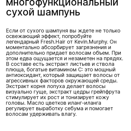
многофункциональный
сухой шампунь
Если от сухого шампуня вы ждете не только
освежающий эффект, попробуйте
легендарный Fresh.Hair от Kevin.Murphy. Он
моментально абсорбирует загрязнения и
дополнительно придает волосам объем. При
этом едва ощущается и незаметен на прядях.
В составе есть экстракт листьев и ствола
плюща, богатые витамином С: это мощный
антиоксидант, который защищает волосы от
агрессивных факторов окружающей среды.
Экстракт корня лопуха делает волосы
визуально гуще, экстракт цедры грейпфрута
стимулирует их рост и тонизирует кожу
головы. Масло цветков иланг-иланга
регулирует выработку себума и помогает
волосам удерживать влагу.