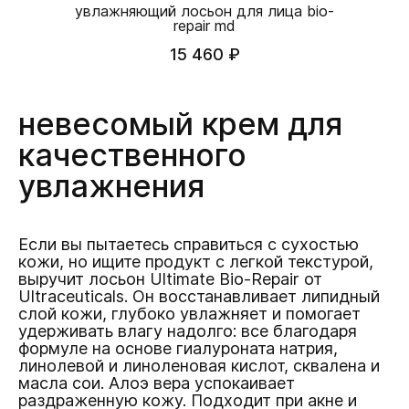
увлажняющий лосьон для лица bio-
repair md
15 460 ₽
невесомый крем для
качественного
увлажнения
Если вы пытаетесь справиться с сухостью
кожи, но ищите продукт с легкой текстурой,
выручит лосьон Ultimate Bio-Repair от
Ultraceuticals. Он восстанавливает липидный
слой кожи, глубоко увлажняет и помогает
удерживать влагу надолго: все благодаря
формуле на основе гиалуроната натрия,
линолевой и линоленовая кислот, сквалена и
масла сои. Алоэ вера успокаивает
раздраженную кожу. Подходит при акне и