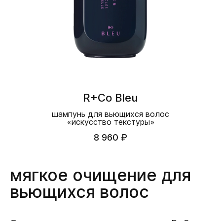
R+Co Bleu
шампунь для вьющихся волос
«искусство текстуры»
8 960 ₽
мягкое очищение для
вьющихся волос