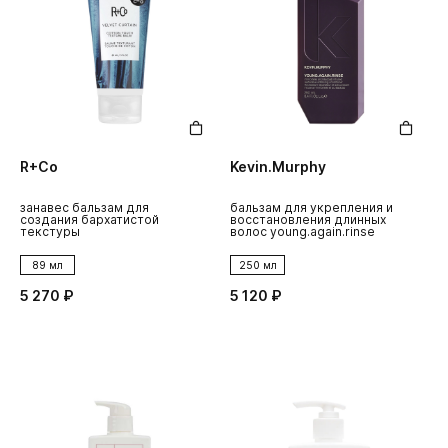
R+Co
Kevin.Murphy
занавес бальзам для
бальзам для укрепления и
создания бархатистой
восстановления длинных
текстуры
волос young.again.rinse
89 мл
250 мл
5 270 ₽
5 120 ₽