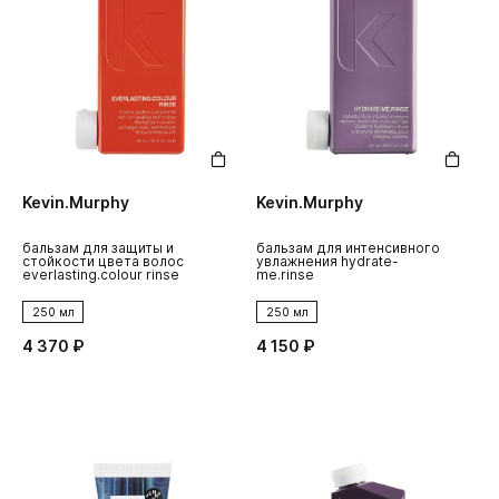
Kevin.Murphy
Kevin.Murphy
бальзам для защиты и
бальзам для интенсивного
стойкости цвета волос
увлажнения hydrate-
everlasting.colour rinse
me.rinse
250 мл
250 мл
4 370 ₽
4 150 ₽