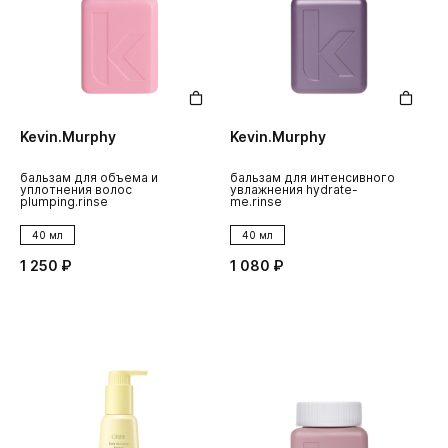
Kevin.Murphy
Kevin.Murphy
бальзам для объема и
бальзам для интенсивного
уплотнения волос
увлажнения hydrate-
plumping.rinse
me.rinse
40 мл
40 мл
1 250 ₽
1 080 ₽