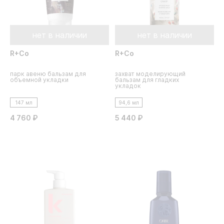
нет в наличии
нет в наличии
R+Co
R+Co
парк авеню бальзам для
захват моделирующий
объемной укладки
бальзам для гладких
укладок
147 мл
94,6 мл
4 760 ₽
5 440 ₽