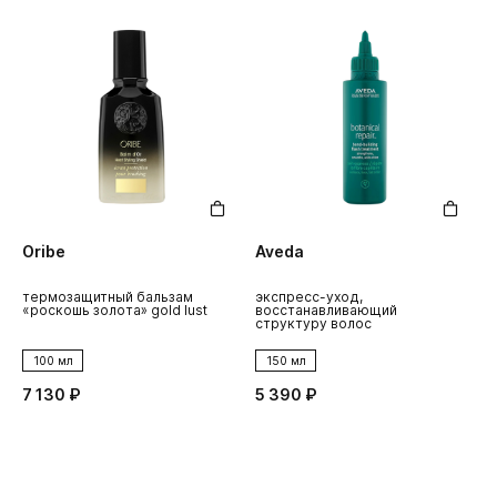
Oribe
Aveda
термозащитный бальзам
экспресс-уход,
«роскошь золота» gold lust
восстанавливающий
структуру волос
100 мл
150 мл
7 130 ₽
5 390 ₽