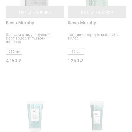
нет в наличии
нет в наличии
Kevin.Murphy
Kevin.Murphy
бальзам стимулирующий
кондиционер для вьющихся
рост волос stimulate-
волос
me.rinse
250 мл
40 мл
4 150 ₽
1 350 ₽