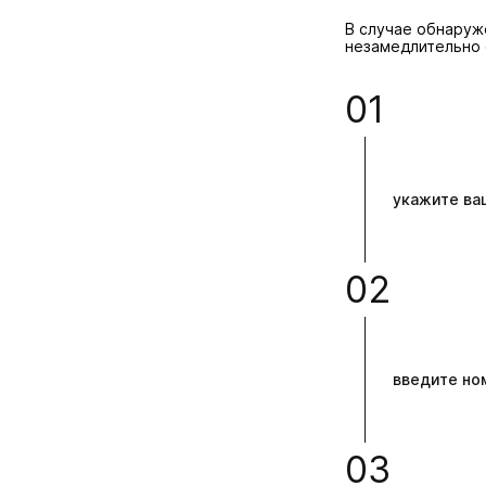
В случае обнаруж
незамедлительно 
01
укажите ва
02
введите но
03