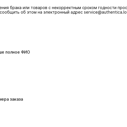
ения брака или товаров с некорректным сроком годности про
сообщить об этом на электронный адрес
service@authentica.l
ше полное ФИО
мера заказа