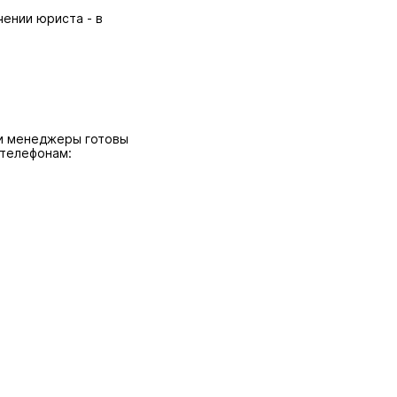
ении юриста - в
ши менеджеры готовы
 телефонам: