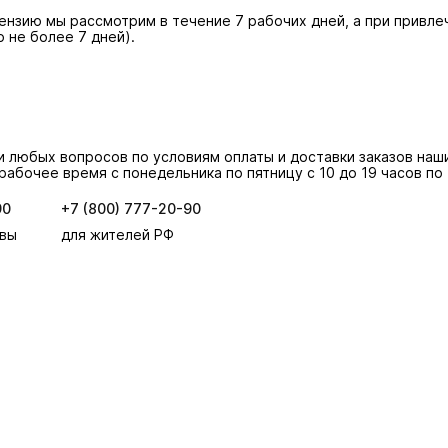
нзию мы рассмотрим в течение 7 рабочих дней, а при привлеч
о не более 7 дней).
и любых вопросов по условиям оплаты и доставки заказов на
 рабочее время с понедельника по пятницу с 10 до 19 часов по
90
+7 (800) 777-20-90
квы
для жителей РФ