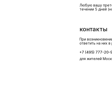
Любую вашу прете
течении 5 дней (н
контакты
При возникновени
ответить на них в
+7 (495) 777-20-
для жителей Мос