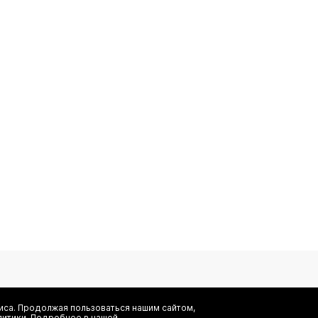
са. Продолжая пользоваться нашим сайтом,
литики. Подробнее в нашей