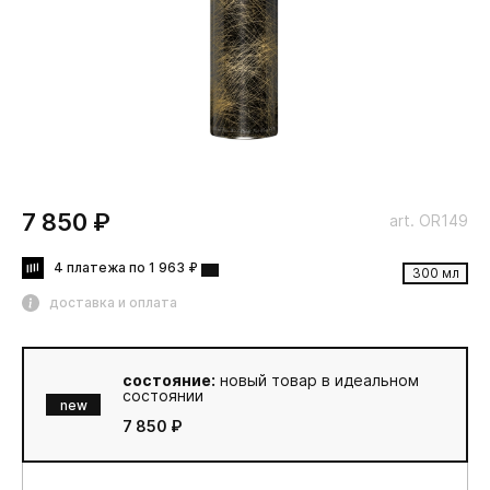
7 850 ₽
art. OR149
4 платежа по 1 963 ₽
300 мл
доставка и оплата
состояние:
новый товар в идеальном
состоянии
new
7 850 ₽