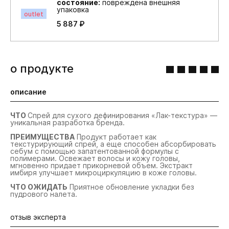
состояние:
повреждена внешняя
упаковка
outlet
5 887 ₽
о продукте
описание
ЧТО
Спрей для сухого дефинирования «Лак-текстура» —
уникальная разработка бренда.
ПРЕИМУЩЕСТВА
Продукт работает как
текстурирующий спрей, а еще способен абсорбировать
себум с помощью запатентованной формулы с
полимерами. Освежает волосы и кожу головы,
мгновенно придает прикорневой объем. Экстракт
имбиря улучшает микроциркуляцию в коже головы.
ЧТО ОЖИДАТЬ
Приятное обновление укладки без
пудрового налета.
отзыв эксперта