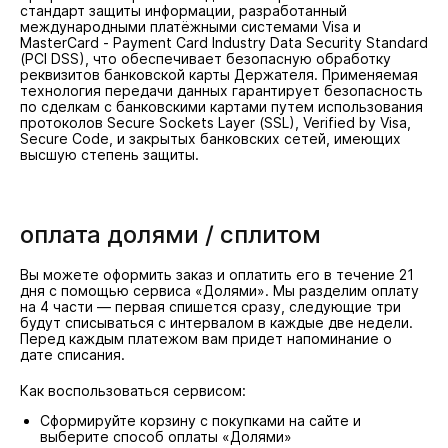
стандарт защиты информации, разработанный
международными платёжными системами Visa и
MasterCard - Payment Card Industry Data Security Standard
(PCI DSS), что обеспечивает безопасную обработку
реквизитов банковской карты Держателя. Применяемая
технология передачи данных гарантирует безопасность
по сделкам с банковскими картами путем использования
протоколов Secure Sockets Layer (SSL), Verified by Visa,
Secure Code, и закрытых банковских сетей, имеющих
высшую степень защиты.
оплата долями / сплитом
Вы можете оформить заказ и оплатить его в течение 21
дня с помощью сервиса «Долями». Мы разделим оплату
на 4 части — первая спишется сразу, следующие три
будут списываться с интервалом в каждые две недели.
Перед каждым платежом вам придет напоминание о
дате списания.
Как воспользоваться сервисом:
Сформируйте корзину с покупками на сайте и
выберите способ оплаты «Долями»