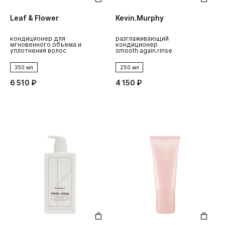
Leaf & Flower
Kevin.Murphy
кондиционер для
разглаживающий
мгновенного объема и
кондиционер
уплотнения волос
smooth.again.rinse
350 мл
250 мл
6 510 ₽
4 150 ₽