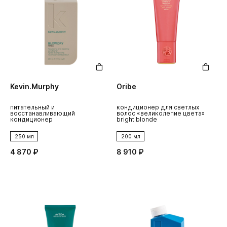
Kevin.Murphy
Oribe
питательный и
кондиционер для светлых
восстанавливающий
волос «великолепие цвета»
кондиционер
bright blonde
250 мл
200 мл
4 870 ₽
8 910 ₽