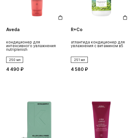
Aveda
R+Co
кондиционер для
атлантида кондиционер для
интенсивного увлажнения
увлажнения с витамином в5
nutriplenish
250 мл
251 мл
4 490 ₽
4 580 ₽