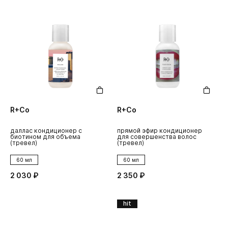
R+Co
R+Co
даллас кондиционер с
прямой эфир кондиционер
биотином для объема
для совершенства волос
(тревел)
(тревел)
60 мл
60 мл
2 030 ₽
2 350 ₽
hit