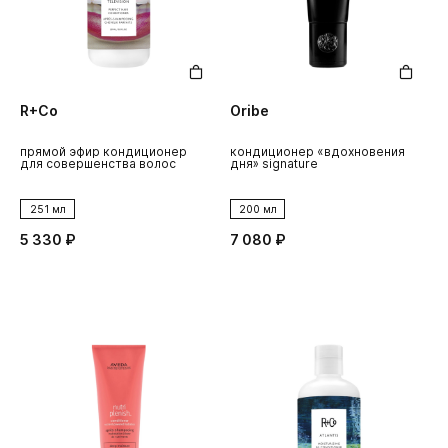
R+Co
Oribe
прямой эфир кондиционер
кондиционер «вдохновения
для совершенства волос
дня» signature
251 мл
200 мл
5 330 ₽
7 080 ₽