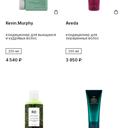
Kevin.Murphy
Aveda
кондиционер для вьющихся
кондиционер для
и кудрявых волос
окрашенных волос
250 мл
200 мл
4 540 ₽
3 950 ₽