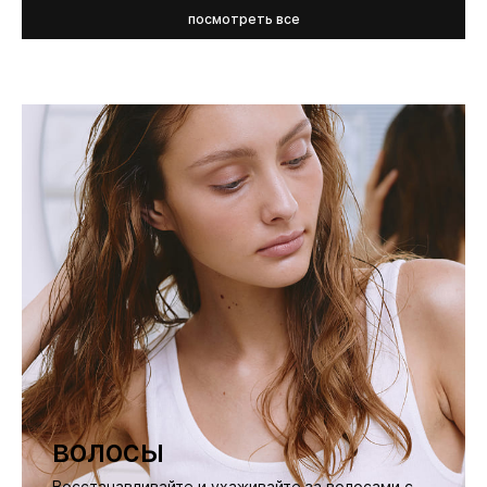
посмотреть все
волосы
Восстанавливайте и ухаживайте за волосами с