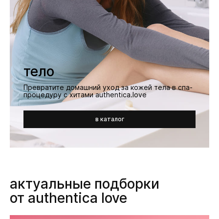
тело
Превратите домашний уход за кожей тела в спа-
процедуру с хитами authentica.love
в каталог
актуальные подборки
от authentica love