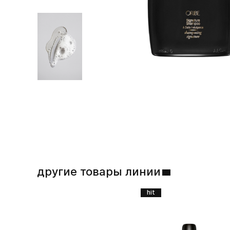
другие товары линии
hit