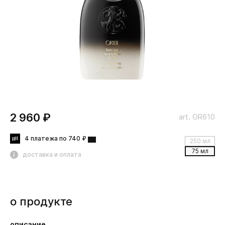
2 960 ₽
art. OR610
4 платежа по 740 ₽
250 мл
75 мл
доставка и оплата
о продукте
описание