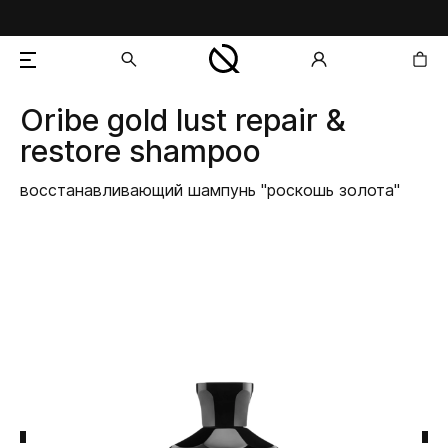
Oribe
gold lust repair &
добавлен в корзину
restore shampoo
восстанавливающий шампунь "роскошь золота"