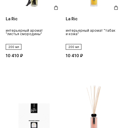
La Ric
La Ric
интерьерный аромат
интерьерный аромат "табак
"листья смородины"
и кожа"
200 мл
200 мл
10 410 ₽
10 410 ₽