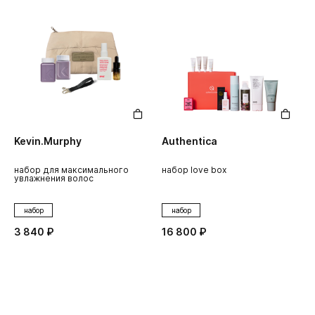
Kevin.Murphy
Authentica
набор для максимального
набор love box
увлажнения волос
набор
набор
3 840 ₽
16 800 ₽