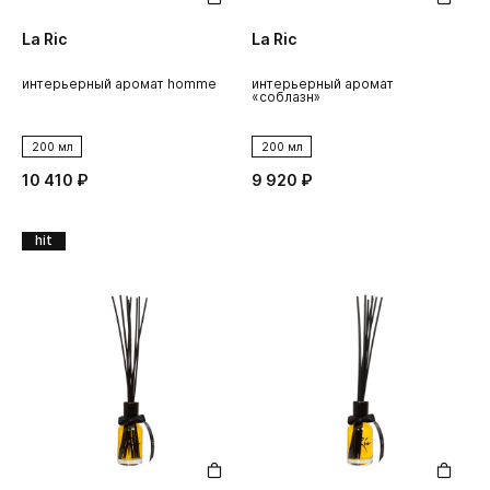
La Ric
La Ric
интерьерный аромат homme
интерьерный аромат
«соблазн»
200 мл
200 мл
10 410 ₽
9 920 ₽
hit