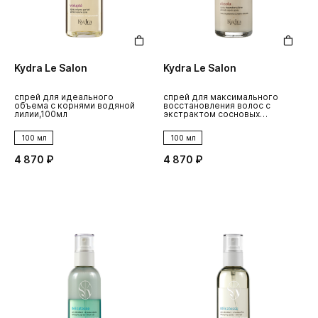
Kydra Le Salon
Kydra Le Salon
спрей для идеального
спрей для максимального
объема с корнями водяной
восстановления волос с
лилии,100мл
экстрактом сосновых
шишек
100 мл
100 мл
4 870 ₽
4 870 ₽