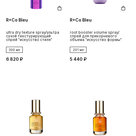
R+Co Bleu
R+Co Bleu
ultra dry texture spray/ультра
root booster volume spray/
сухой текстурирующий
спрей для прикорневого
спрей "искусство стиля"
объема "искусство формы"
300 мл
201 мл
6 820 ₽
5 440 ₽