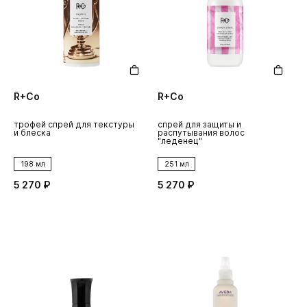
R+Co
R+Co
трофей спрей для текстуры
спрей для защиты и
и блеска
распутывания волос
"леденец"
198 мл
251 мл
5 270 ₽
5 270 ₽