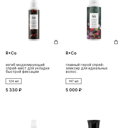
R+Co
R+Co
изгиб моделирующий
главный герой спрей-
спрей-мист для укладки
эликсир для идеальных
быстрой фиксации
волос
124 мл
147 мл
5 330 ₽
5 000 ₽