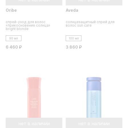
Oribe
Aveda
спрей-уход для волос
солнцезащитный спрей для
«прикосновение солнца»
волос sun care
bright blonde
90 мл
100 мл
6 460 ₽
3 860 ₽
нет в наличии
нет в наличии