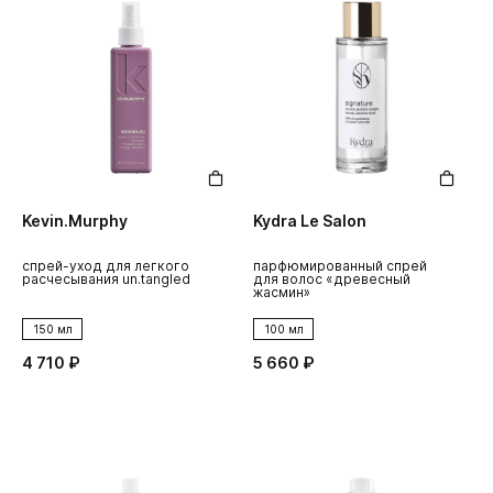
Kevin.Murphy
Kydra Le Salon
спрей-уход для легкого
парфюмированный спрей
расчесывания un.tangled
для волос «древесный
жасмин»
150 мл
100 мл
4 710 ₽
5 660 ₽