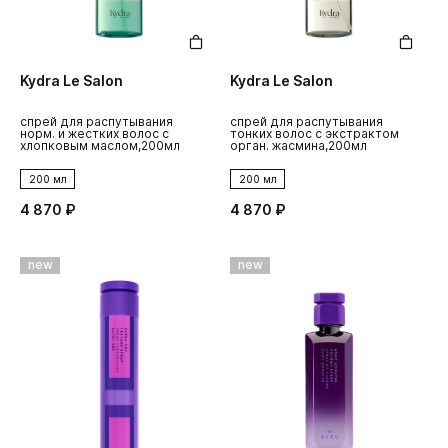
Kydra Le Salon
Kydra Le Salon
спрей для распутывания
спрей для распутывания
норм. и жестких волос с
тонких волос с экстрактом
хлопковым маслом,200мл
орган. жасмина,200мл
200 мл
200 мл
4 870 ₽
4 870 ₽
new
new