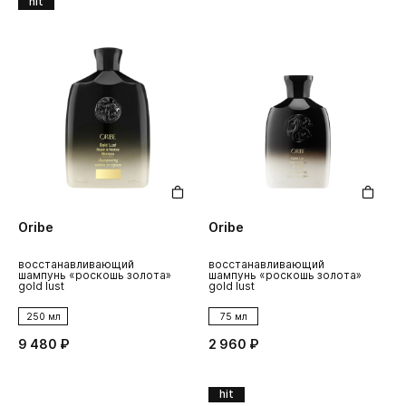
hit
Oribe
Oribe
восстанавливающий
восстанавливающий
шампунь «роскошь золота»
шампунь «роскошь золота»
gold lust
gold lust
250 мл
75 мл
9 480 ₽
2 960 ₽
hit