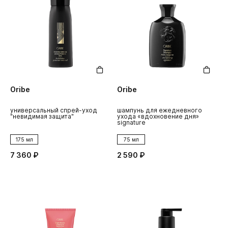
Oribe
Oribe
универсальный спрей-уход
шампунь для ежедневного
"невидимая защита"
ухода «вдохновение дня»
signature
175 мл
75 мл
7 360 ₽
2 590 ₽