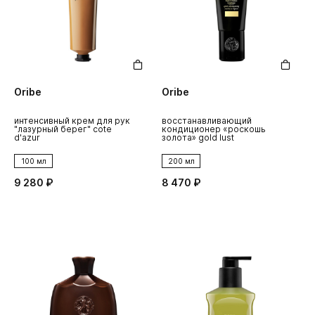
Oribe
Oribe
интенсивный крем для рук
восстанавливающий
"лазурный берег" cote
кондиционер «роскошь
d'azur
золота» gold lust
100 мл
200 мл
9 280 ₽
8 470 ₽