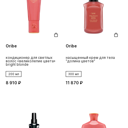
Oribe
Oribe
кондиционер для светлых
насыщенный крем для тела
волос «великолепие цвета»
"долина цветов"
bright blonde
200 мл
300 мл
8 910 ₽
11 870 ₽