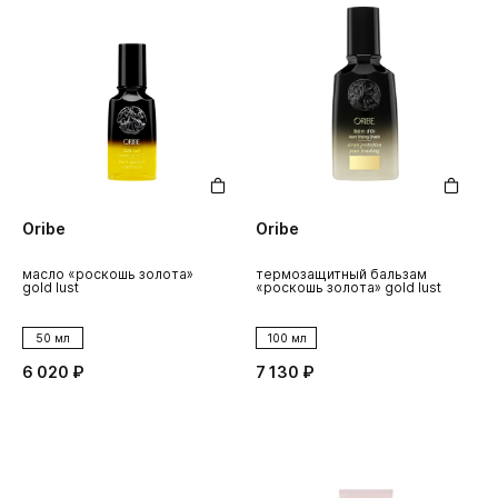
Oribe
Oribe
масло «роскошь золота»
термозащитный бальзам
gold lust
«роскошь золота» gold lust
50 мл
100 мл
6 020 ₽
7 130 ₽