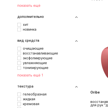
показать ещё
дополнительно
хит
новинка
вид средств
очищающие
восстанавливающие
эксфолиирующие
увлажняющие
тонизирующие
показать ещё 1
текстура
Oribe
гелеобразная
жидкая
восстана
кремовая
для рук "