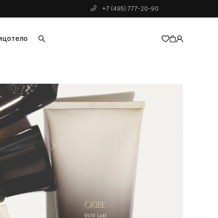
+7 (495) 777-20-90
ицо
тело
добавлен в корзину