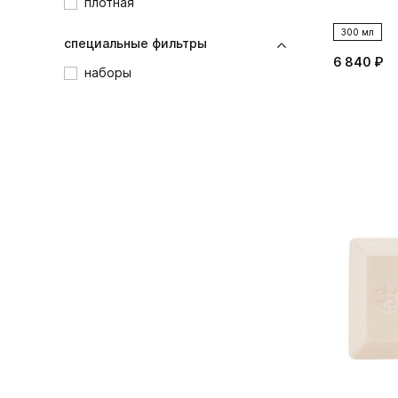
плотная
300 мл
специальные фильтры
6 840 ₽
наборы