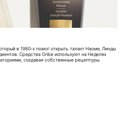
торый в 1980-х помог открыть талант Наоми, Линды
диентов. Средства Oribe используют на Неделях
раториями, создавая собственные рецептуры.