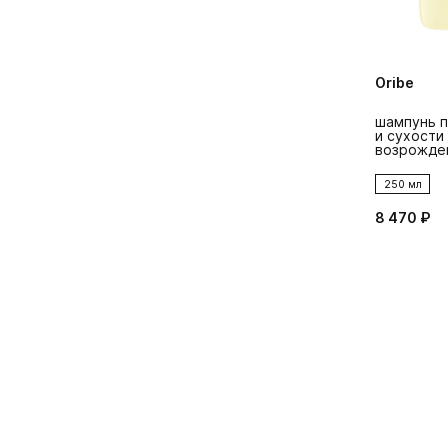
Oribe
шампунь п
и сухости
возрожде
250 мл
8 470 ₽