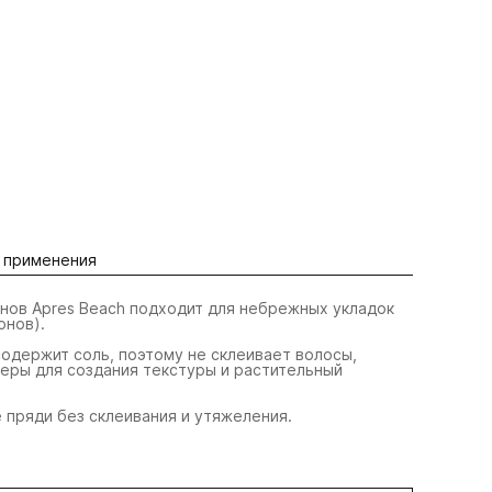
 применения
нов Apres Beach подходит для небрежных укладок
онов).
содержит соль, поэтому не склеивает волосы,
меры для создания текстуры и растительный
пряди без склеивания и утяжеления.