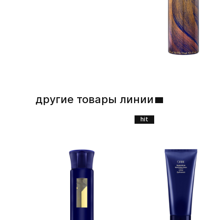
другие товары линии
hit