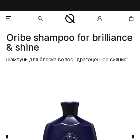
Oribe
shampoo for brilliance
добавлен в корзину
& shine
шампунь для блеска волос "драгоценное сияние"