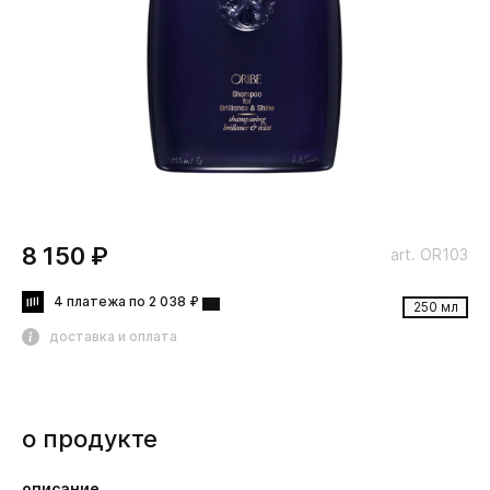
8 150 ₽
art. OR103
4 платежа по 2 038 ₽
250 мл
доставка и оплата
о продукте
описание