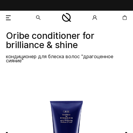
Oribe
conditioner for
добавлен в корзину
brilliance & shine
кондиционер для блеска волос "драгоценное
сияние"