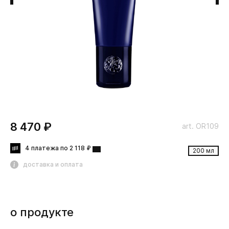
8 470 ₽
art. OR109
4 платежа по 2 118 ₽
200 мл
доставка и оплата
о продукте