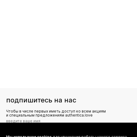
подпишитесь на нас
Чтобы в числе первых иметь доступ ко всем акциям
и специальным предложениям authentica.love
Мы используем cookies
для улучшения работы нашего сервиса.