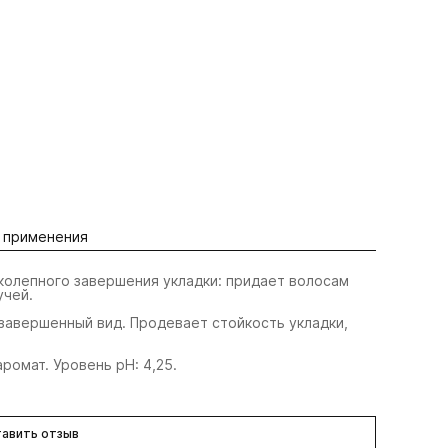
 применения
колепного завершения укладки: придает волосам
учей.
 завершенный вид. Продевает стойкость укладки,
ромат. Уровень pН: 4,25.
авить отзыв