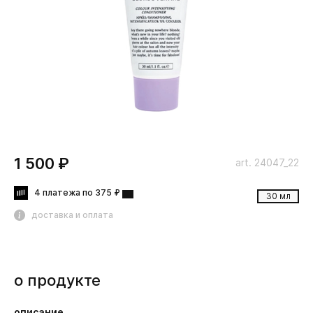
1 500 ₽
art. 24047_22
4 платежа по 375 ₽
30 мл
доставка и оплата
о продукте
описание