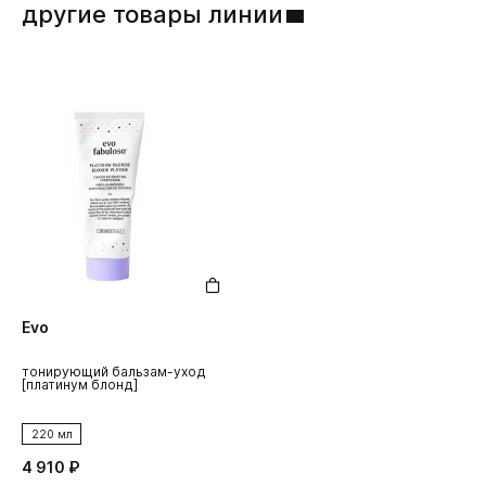
другие товары линии
Evo
тонирующий бальзам-уход
[платинум блонд]
220 мл
4 910 ₽