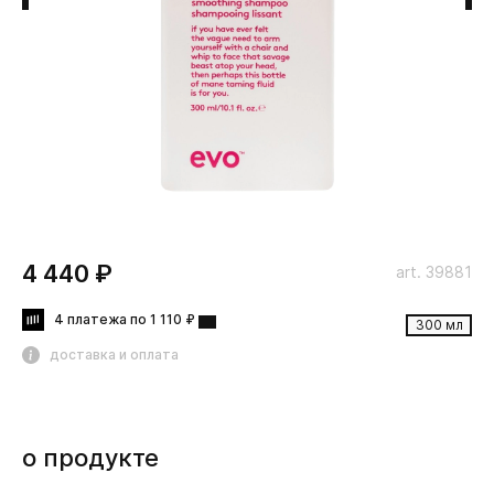
4 440 ₽
art. 39881
4 платежа по 1 110 ₽
300 мл
доставка и оплата
о продукте