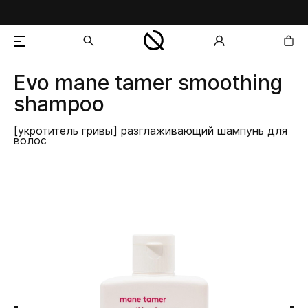
Evo
mane tamer smoothing
добавлен в корзину
shampoo
[укротитель гривы] разглаживающий шампунь для
волос