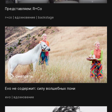
Представляем: R+Co
r+co
вдохновение
backstage
смотреть
Evo не содержит: силу волшебных пони
evo
вдохновение