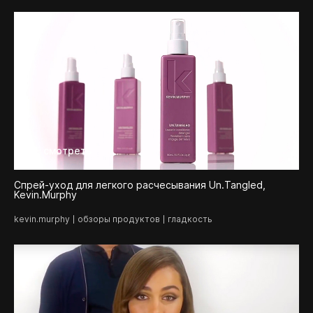
смотреть
Спрей-уход для легкого расчесывания Un.Tangled,
Kevin.Murphy
kevin.murphy
обзоры продуктов
гладкость