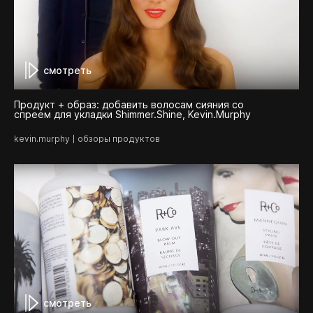
смотреть
Продукт + образ: добавить волосам сияния со
спреем для укладки Shimmer.Shine, Kevin.Murphy
kevin.murphy
обзоры продуктов
смотреть