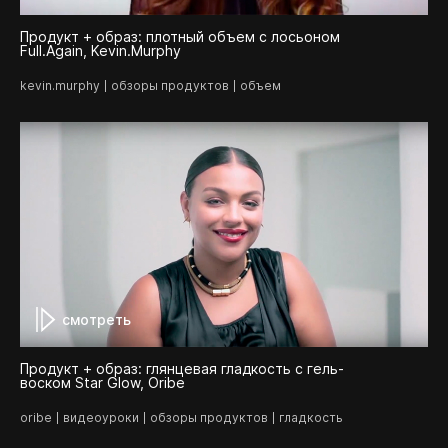
Продукт + образ: плотный объем с лосьоном
Full.Again, Kevin.Murphy
kevin.murphy
обзоры продуктов
объем
смотреть
Продукт + образ: глянцевая гладкость с гель-
воском Star Glow, Oribe
oribe
видеоуроки
обзоры продуктов
гладкость