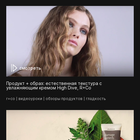
смотреть
Продукт + образ: естественная текстура с
увлажняющим кремом High Dive, R+Co
r+co
видеоуроки
обзоры продуктов
гладкость