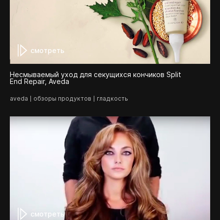
смотреть
Несмываемый уход для секущихся кончиков Split
End Repair, Aveda
aveda
обзоры продуктов
гладкость
смотреть