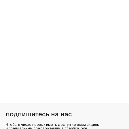
подпишитесь на нас
Чтобы в числе первых иметь доступ ко всем акциям
и специальным предложениям authentica.love