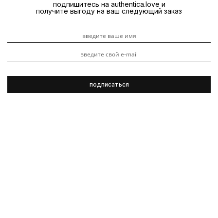
подпишитесь на authentica.love и
получите выгоду на ваш следующий заказ
Kevin.Murphy
Обзоры продуктов
3 ноября 2023