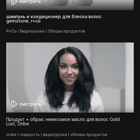
смотреть
шампунь и кондиционер для блеска волос
gemstone, r+co
R+Co
Видеоуроки
Обзоры продуктов
смотреть
Продукт + образ: невесомое масло для волос Gold
Lust, Oribe
oribe
гладкость
видеоуроки
обзоры продуктов