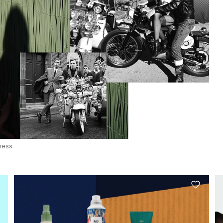
iness