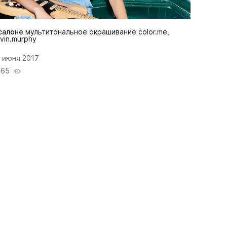
салоне
мультитональное окрашивание color.me,
vin.murphy
 июня 2017
065