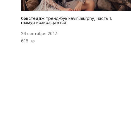
бэкстейдж
тренд-бук kevin.murphy, часть 1.
гламур возвращается
26 сентября 2017
618