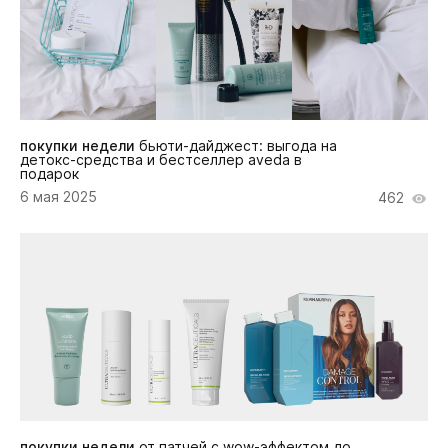
покупки недели
бьюти-дайджест: выгода на
детокс-средства и бестселлер aveda в
подарок
6 мая 2025
462
покупки недели
от патчей с wow-эффектом до