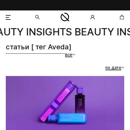
UTY INSIGHTS BEAUTY INS
добавлен в корзину
статьи [ тег Aveda]
все
по дате