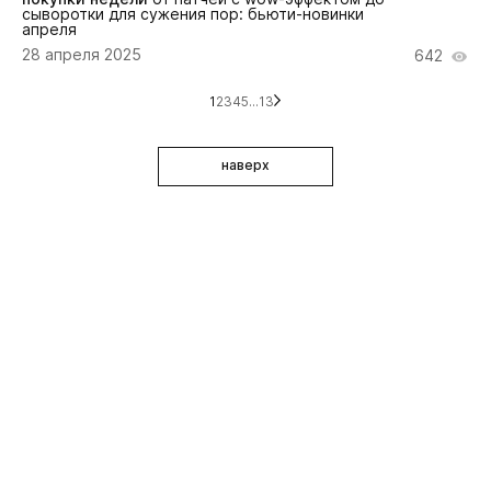
сыворотки для сужения пор: бьюти-новинки
апреля
28 апреля 2025
642
1
2
3
4
5
...
13
наверх