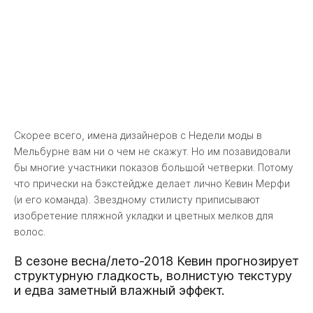
Скорее всего, имена дизайнеров с Недели моды в
Мельбурне вам ни о чем не скажут. Но им позавидовали
бы многие участники показов большой четверки. Потому
что прически на бэкстейдже делает лично Кевин Мерфи
(и его команда). Звездному стилисту приписывают
изобретение пляжной укладки и цветных мелков для
волос.
В сезоне весна/лето-2018 Кевин прогнозирует
структурную гладкость, волнистую текстуру
и едва заметный влажный эффект.