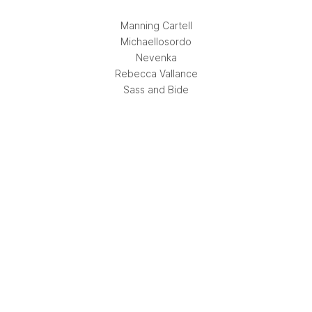
Manning Cartell
Michaellosordo
Nevenka
Rebecca Vallance
Sass and Bide