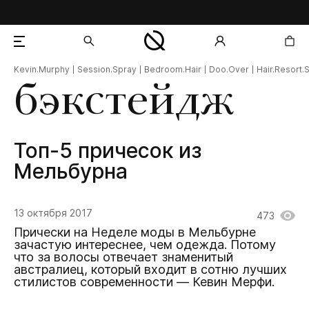
Kevin.Murphy
Session.Spray
Bedroom.Hair
Doo.Over
Hair.Resort.
добавлен в корзину
бэкстейдж
Топ-5 причесок из
Мельбурна
13 октября 2017
473
Прически на Неделе моды в Мельбурне
зачастую интереснее, чем одежда. Потому
что за волосы отвечает знаменитый
австралиец, который входит в сотню лучших
стилистов современности — Кевин Мерфи.