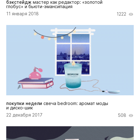
бэкстейдж
мастер как редактор: «золотой
глобус» и бьюти-эмансипация
11 января 2018
1222
покупки недели
свеча bedroom: аромат моды
и диско-шик
22 декабря 2017
508