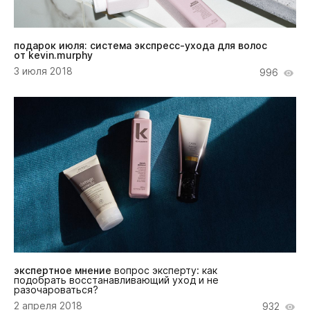
подарок июля: система экспресс-ухода для волос
от kevin.murphy
3 июля 2018
996
экспертное мнение
вопрос эксперту: как
подобрать восстанавливающий уход и не
разочароваться?
2 апреля 2018
932