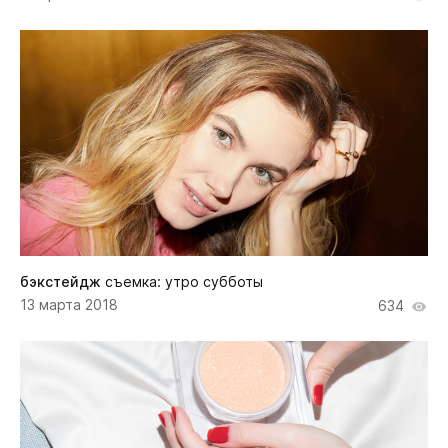
бэкстейдж
съемка: утро субботы
13 марта 2018
634