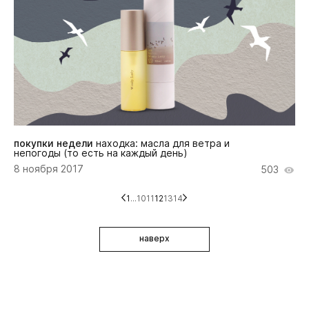
покупки недели
находка: масла для ветра и
непогоды (то есть на каждый день)
8 ноября 2017
503
1
...
10
11
12
13
14
наверх