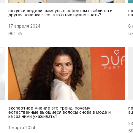
покупки недели
шампунь с эффектом стайлинга и
п
другая новинка r+co: что о них нужно знать?
ва
17 апреля 2024
8 
961
5
экспертное мнение
это тренд: почему
п
естественные вьющиеся волосы снова в моде и
au
как за ними ухаживать?
23
1 марта 2024
5