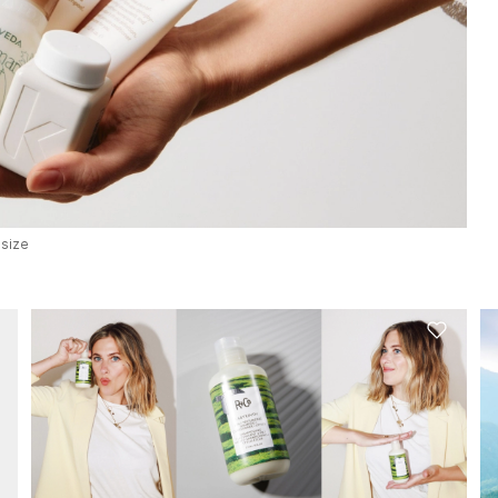
-size