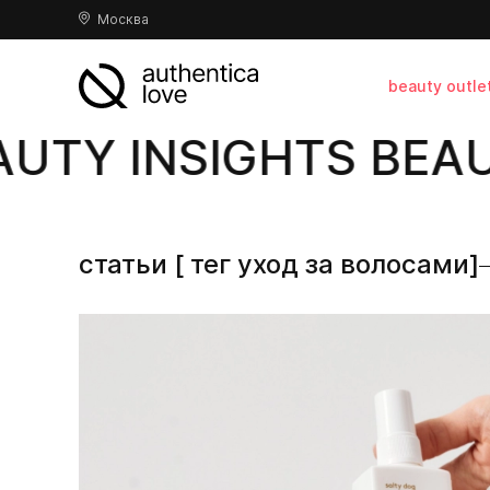
Москва
beauty outle
UTY INSIGHTS BEAUT
статьи [ тег уход за волосами]