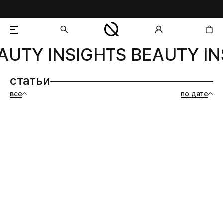
AUTY INSIGHTS BEAUTY IN
добавлен в корзину
статьи
все
по дате