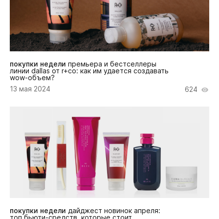
покупки недели
премьера и бестселлеры
линии dallas от r+co: как им удается создавать
wow-объем?
13 мая 2024
624
покупки недели
дайджест новинок апреля:
топ бьюти-средств, которые стоит