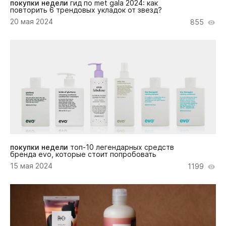
покупки недели
гид по met gala 2024: как
повторить 6 трендовых укладок от звезд?
20 мая 2024
855
покупки недели
топ-10 легендарных средств
бренда evo, которые стоит попробовать
15 мая 2024
1199