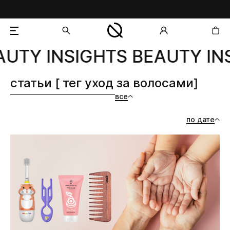
UTY INSIGHTS BEAUTY INS
добавлен в корзину
статьи [ тег уход за волосами]
все
по дате