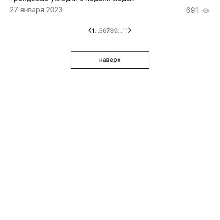
27 января 2023
691
1
...
5
6
7
8
9
...
11
наверх