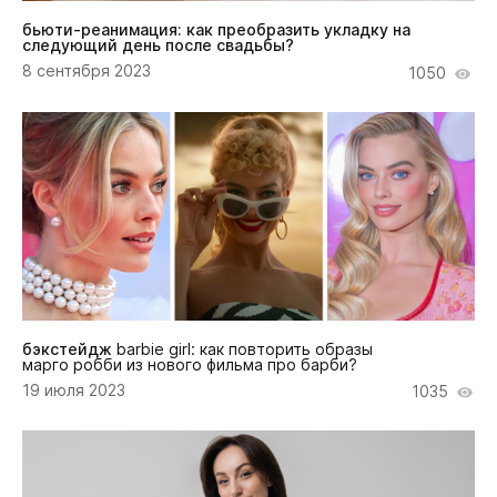
бьюти-реанимация: как преобразить укладку на
следующий день после свадьбы?
8 сентября 2023
1050
бэкстейдж
barbie girl: как повторить образы
марго робби из нового фильма про барби?
19 июля 2023
1035