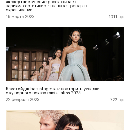
экспертное мнение
рассказывает
парикмахер-стилист: главные тренды в
окрашивании
16 марта 2023
1011
бэкстейдж
backstage: как повторить укладки
с кутюрного показа rami al ali ss 2023
22 февраля 2023
722