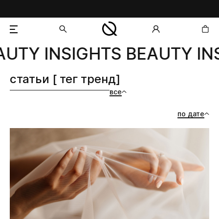
UTY INSIGHTS BEAUTY INS
добавлен в корзину
статьи [ тег тренд]
все
по дате