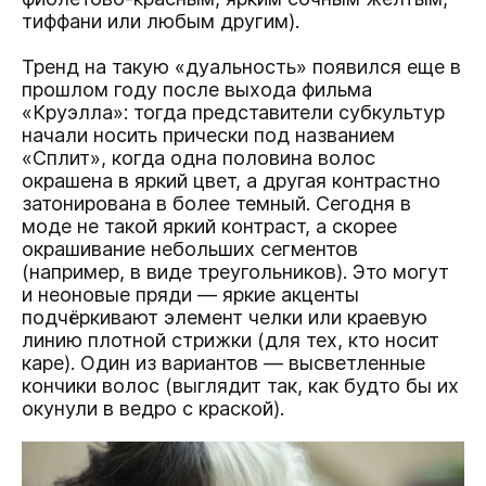
тиффани или любым другим).
Тренд на такую «дуальность» появился еще в
прошлом году после выхода фильма
«Круэлла»: тогда представители субкультур
начали носить прически под названием
«Сплит», когда одна половина волос
окрашена в яркий цвет, а другая контрастно
затонирована в более темный. Сегодня в
моде не такой яркий контраст, а скорее
окрашивание небольших сегментов
(например, в виде треугольников). Это могут
и неоновые пряди — яркие акценты
подчёркивают элемент челки или краевую
линию плотной стрижки (для тех, кто носит
каре). Один из вариантов — высветленные
кончики волос (выглядит так, как будто бы их
окунули в ведро с краской).