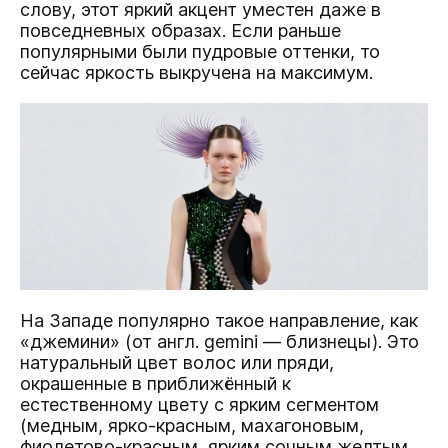
слову, этот яркий акцент уместен даже в
повседневных образах. Если раньше
популярными были пудровые оттенки, то
сейчас яркость выкручена на максимум.
На Западе популярно такое направление, как
«джемини» (от англ. gemini — близнецы). Это
натуральный цвет волос или пряди,
окрашенные в приближённый к
естественному цвету с ярким сегментом
(медным, ярко-красным, махагоновым,
фиолетово-красным, ярким сочным желтым,