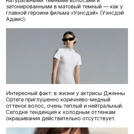
натуральными темными волосами и
затонированными в матовый темный — как у
главной героини фильма «Уэнсдэй» (Уэнсдэй
Адамс).
Интересный факт: в жизни у актрисы Дженны
Ортега приглушенно коричнево-медный
оттенок волос, очень теплый и нейтральный.
Сегодня тенденция к холодным оттенкам
окрашивания действительно отсутствует.