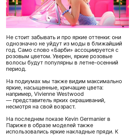
Не стоит забывать и про яркие оттенки: они
однозначно не уйдут из моды в ближайший
год. Само слово «Барби» ассоциируется с
розовым цветом. Уверен, яркие розовые
волосы будут популярны в летне-осенний
период.
На подиумах мы также видим максимально
яркие, насыщенные, кричащие цвета:
например, Vivienne Westwood
— представитель ярких окрашиваний,
несмотря на свой возраст.
На последнем показе Kevin Germanier в
Париже в образе моделей также
использовались яркие накладные пряди. К