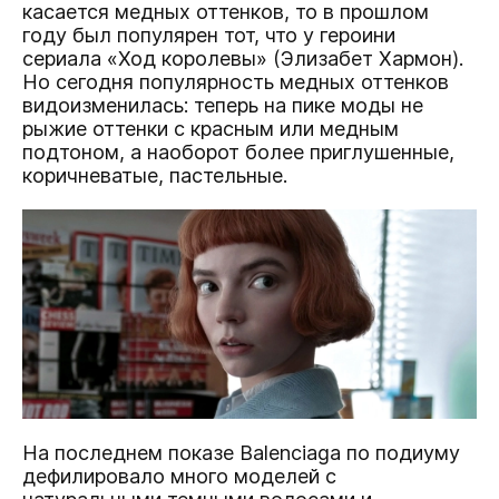
касается медных оттенков, то в прошлом
году был популярен тот, что у героини
сериала «Ход королевы» (Элизабет Хармон).
Но сегодня популярность медных оттенков
видоизменилась: теперь на пике моды не
рыжие оттенки с красным или медным
подтоном, а наоборот более приглушенные,
коричневатые, пастельные.
На последнем показе Balenciaga по подиуму
дефилировало много моделей с