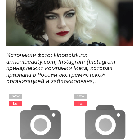
Источники фото: kinopoisk.ru;
armanibeauty.com; Instagram (Instagram
принадлежит компании Meta, которая
признана в России экстремистской
организацией и заблокирована).
new
new
l.e.
l.e.