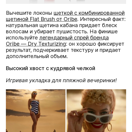
Вычешите локоны
щеткой с комбинированной
щетиной Flat Brush от Oribe
. Интересный факт:
натуральная щетина кабана придает блеск
волосам и убирает пушистость. На финише
используйте
легендарный спрей бренда
Oribe — Dry Texturizing
: он хорошо фиксирует
результат, подчеркивает текстуру и придает
дополнительный объем.
Высокий хвост с кудрявой челкой
Игривая укладка для пляжной вечеринки!