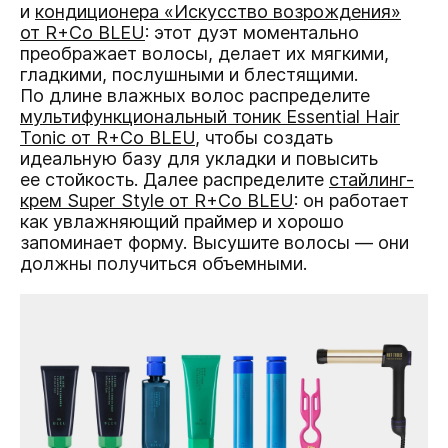
и
кондиционера «Искусство возрождения»
от R+Co BLEU
: этот дуэт моментально
преображает волосы, делает их мягкими,
гладкими, послушными и блестящими.
По длине влажных волос распределите
мультифункциональный тоник Essential Hair
Tonic от R+Co BLEU
, чтобы создать
идеальную базу для укладки и повысить
ее стойкость. Далее распределите
стайлинг-
крем Super Style от R+Co BLEU
: он работает
как увлажняющий праймер и хорошо
запоминает форму. Высушите волосы — они
должны получиться объемными.