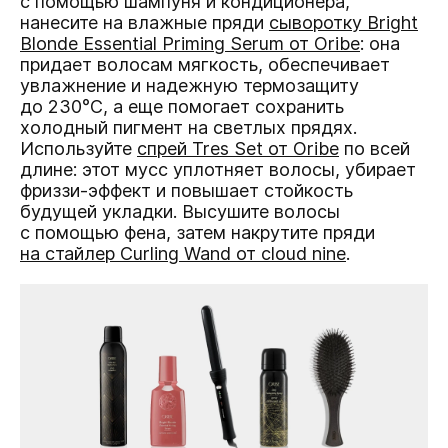
с помощью шампуня и кондиционера,
нанесите на влажные пряди
сыворотку Bright
Blonde Essential Priming Serum от Oribe
: она
придает волосам мягкость, обеспечивает
увлажнение и надежную термозащиту
до 230°С, а еще помогает сохранить
холодный пигмент на светлых прядях.
Используйте
спрей Tres Set от Oribe
по всей
длине: этот мусс уплотняет волосы, убирает
фриззи-эффект и повышает стойкость
будущей укладки. Высушите волосы
с помощью фена, затем накрутите пряди
на стайлер Curling Wand от cloud nine
.