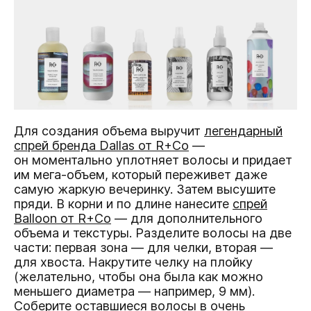
Для создания объема выручит
легендарный
спрей бренда Dallas от R+Co
—
он моментально уплотняет волосы и придает
им мега-объем, который переживет даже
самую жаркую вечеринку. Затем высушите
пряди. В корни и по длине нанесите
спрей
Balloon от R+Co
— для дополнительного
объема и текстуры. Разделите волосы на две
части: первая зона — для челки, вторая —
для хвоста. Накрутите челку на плойку
(желательно, чтобы она была как можно
меньшего диаметра — например, 9 мм).
Соберите оставшиеся волосы в очень