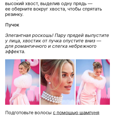
высокий хвост, выделив одну прядь —
ее оберните вокруг хвоста, чтобы спрятать
резинку.
Пучок
Элегантная роскошь! Пару прядей выпустите
у лица, хвостик от пучка опустите вниз —
для романтичного и слегка небрежного
эффекта.
Подготовьте волосы
с помощью шампуня