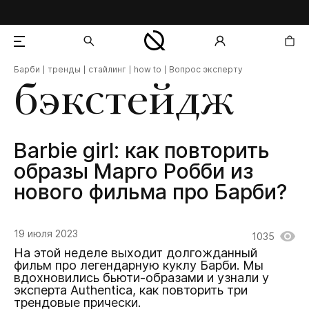
Барби
тренды
стайлинг
how to
Вопрос эксперту
добавлен в корзину
бэкстейдж
Barbie girl: как повторить
образы Марго Робби из
нового фильма про Барби?
19 июля 2023
1035
На этой неделе выходит долгожданный
фильм про легендарную куклу Барби. Мы
вдохновились бьюти-образами и узнали у
эксперта Authentica, как повторить три
трендовые прически.