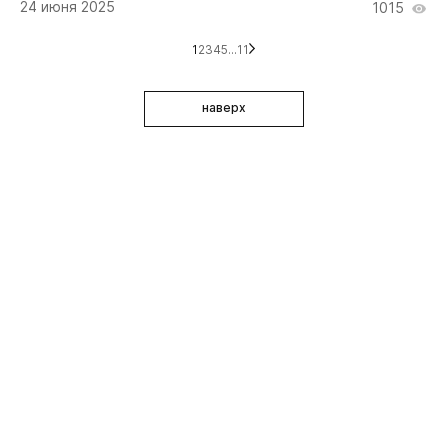
24 июня 2025
1015
1
2
3
4
5
...
11
наверх