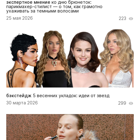
экспертное мнение
ко дню брюнеток:
парикмахер-стилист — о том, как грамотно
ухаживать за темными волосами
25 мая 2026
223
бэкстейдж
5 весенних укладок: идеи от звезд
30 марта 2026
299