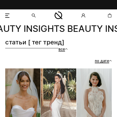
UTY INSIGHTS BEAUTY INS
добавлен в корзину
статьи [ тег тренд]
все
по дате