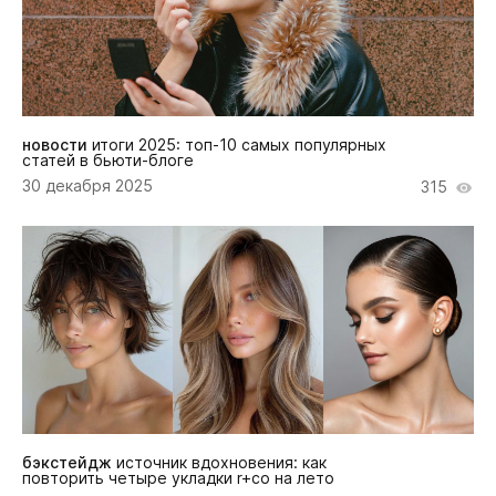
новости
итоги 2025: топ-10 самых популярных
статей в бьюти-блоге
30 декабря 2025
315
бэкстейдж
источник вдохновения: как
повторить четыре укладки r+co на лето