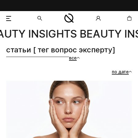
UTY INSIGHTS BEAUTY INS
добавлен в корзину
статьи [ тег вопрос эксперту]
все
по дате