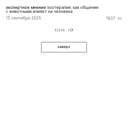
экспертное мнение
зоотерапия: как общение
с животными влияет на человека
15 сентября 2025
1837
1
2
3
4
5
...
14
наверх