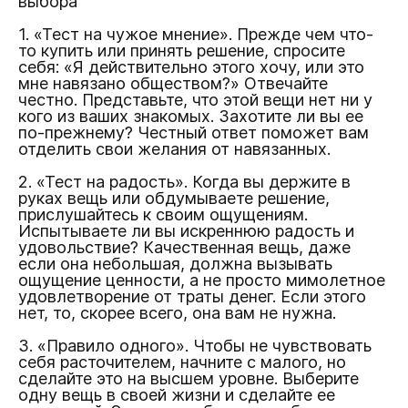
выбора
1. «Тест на чужое мнение». Прежде чем что-
то купить или принять решение, спросите
себя: «Я действительно этого хочу, или это
мне навязано обществом?» Отвечайте
честно. Представьте, что этой вещи нет ни у
кого из ваших знакомых. Захотите ли вы ее
по-прежнему? Честный ответ поможет вам
отделить свои желания от навязанных.
2. «Тест на радость». Когда вы держите в
руках вещь или обдумываете решение,
прислушайтесь к своим ощущениям.
Испытываете ли вы искреннюю радость и
удовольствие? Качественная вещь, даже
если она небольшая, должна вызывать
ощущение ценности, а не просто мимолетное
удовлетворение от траты денег. Если этого
нет, то, скорее всего, она вам не нужна.
3. «Правило одного». Чтобы не чувствовать
себя расточителем, начните с малого, но
сделайте это на высшем уровне. Выберите
одну вещь в своей жизни и сделайте ее