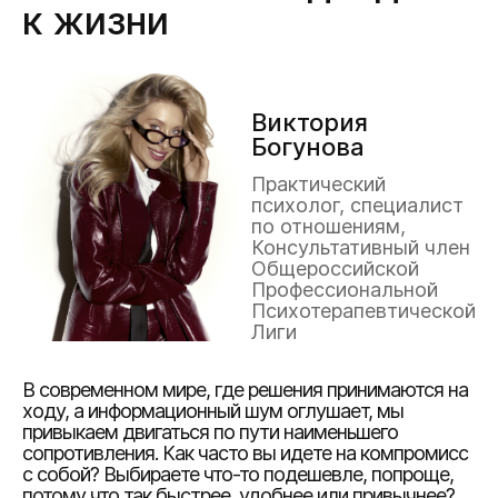
к жизни
Виктория
Богунова
Практический
психолог, специалист
по отношениям,
Консультативный член
Общероссийской
Профессиональной
Психотерапевтической
Лиги
В современном мире, где решения принимаются на
ходу, а информационный шум оглушает, мы
привыкаем двигаться по пути наименьшего
сопротивления. Как часто вы идете на компромисс
с собой? Выбираете что-то подешевле, попроще,
потому что так быстрее, удобнее или привычнее?