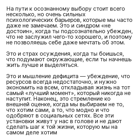
На пути к осознанному выбору стоит всего
несколько, но очень сильных
психологических барьеров, которые мы часто
даже не замечаем. Это и синдром «не
достоин», когда ты подсознательно убежден,
что не заслужил чего-то хорошего, и поэтому
не позволяешь себе даже мечтать об этом.
Это и страх осуждения, когда ты боишься,
что подумают окружающие, если ты начнешь
жить лучше и выделяться.
Это и мышление дефицита — убеждение, что
ресурсов всегда недостаточно, и нужно
экономить на всем, откладывая жизнь на тот
самый «лучший момент», который никогда не
наступит. Наконец, это стремление ко
внешней оценке, когда мы выбираем не то,
что хотим сами, а то, что модно и что
одобряют в социальных сетях. Все эти
установки живут у нас в голове и не дают
сделать шаг к той жизни, которую мы на
самом деле хотим