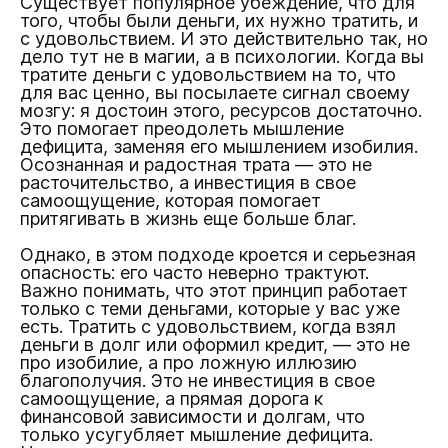
Существует популярное убеждение, что для
того, чтобы были деньги, их нужно тратить, и
с удовольствием. И это действительно так, но
дело тут не в магии, а в психологии. Когда вы
тратите деньги с удовольствием на то, что
для вас ценно, вы посылаете сигнал своему
мозгу: я достоин этого, ресурсов достаточно.
Это помогает преодолеть мышление
дефицита, заменяя его мышлением изобилия.
Осознанная и радостная трата — это не
расточительство, а инвестиция в свое
самоощущение, которая помогает
притягивать в жизнь еще больше благ.
Однако, в этом подходе кроется и серьезная
опасность: его часто неверно трактуют.
Важно понимать, что этот принцип работает
только с теми деньгами, которые у вас уже
есть. Тратить с удовольствием, когда взял
деньги в долг или оформил кредит, — это не
про изобилие, а про ложную иллюзию
благополучия. Это не инвестиция в свое
самоощущение, а прямая дорога к
финансовой зависимости и долгам, что
только усугубляет мышление дефицита.