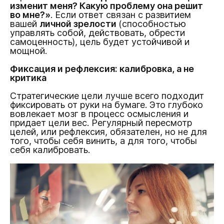
изменит меня? Какую проблему она решит
во мне?»
. Если ответ связан с развитием
вашей
личной зрелости
(способностью
управлять собой, действовать, обрести
самоценность), цель будет устойчивой и
мощной.
Фиксация и рефлексия: калибровка, а не
критика
Стратегические цели лучше всего подходит
фиксировать от руки на бумаге. Это глубоко
вовлекает мозг в процесс осмысления и
придает цели вес. Регулярный пересмотр
целей, или рефлексия, обязателен, но не для
того, чтобы себя винить, а для того, чтобы
себя калибровать.