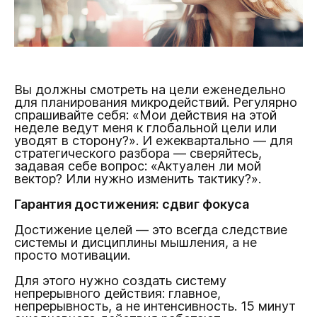
Вы должны смотреть на цели еженедельно
для планирования микродействий. Регулярно
спрашивайте себя: «Мои действия на этой
неделе ведут меня к глобальной цели или
уводят в сторону?». И ежеквартально — для
стратегического разбора — сверяйтесь,
задавая себе вопрос: «Актуален ли мой
вектор? Или нужно изменить тактику?».
Гарантия достижения: сдвиг фокуса
Достижение целей — это всегда следствие
системы и дисциплины мышления, а не
просто мотивации.
Для этого нужно создать систему
непрерывного действия: главное,
непрерывность, а не интенсивность. 15 минут