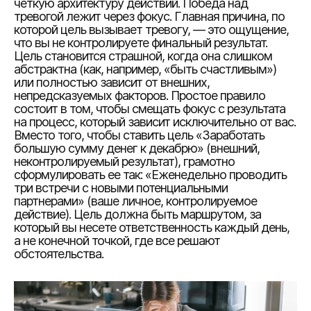
четкую архитектуру действий. Победа над
тревогой лежит через фокус. Главная причина, по
которой цель вызывает тревогу, — это ощущение,
что вы не контролируете финальный результат.
Цель становится страшной, когда она слишком
абстрактна (как, например, «быть счастливым»)
или полностью зависит от внешних,
непредсказуемых факторов. Простое правило
состоит в том, чтобы смещать фокус с результата
на процесс, который зависит исключительно от вас.
Вместо того, чтобы ставить цель «Заработать
большую сумму денег к декабрю» (внешний,
неконтролируемый результат), грамотно
сформулировать ее так: «Еженедельно проводить
три встречи с новыми потенциальными
партнерами» (ваше личное, контролируемое
действие). Цель должна быть маршрутом, за
который вы несете ответственность каждый день,
а не конечной точкой, где все решают
обстоятельства.