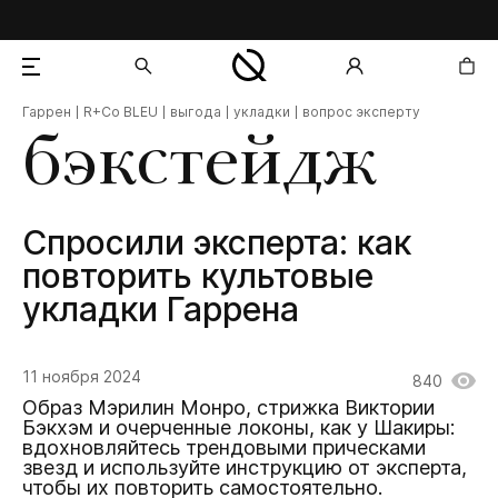
Гаррен
R+Co BLEU
выгода
укладки
вопрос эксперту
добавлен в корзину
бэкстейдж
Спросили эксперта: как
повторить культовые
укладки Гаррена
11 ноября 2024
840
Образ Мэрилин Монро, стрижка Виктории
Бэкхэм и очерченные локоны, как у Шакиры:
вдохновляйтесь трендовыми прическами
звезд и используйте инструкцию от эксперта,
чтобы их повторить самостоятельно.