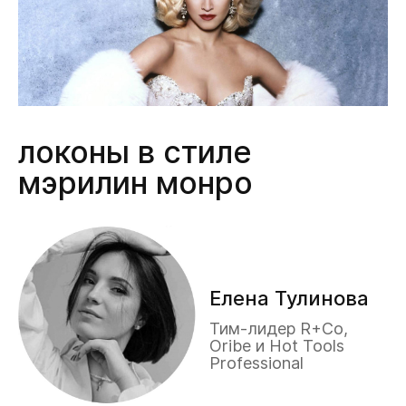
локоны в стиле
мэрилин монро
Елена Тулинова
Тим-лидер R+Co,
Oribe и Hot Tools
Professional