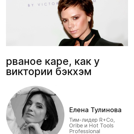
рваное каре, как у
виктории бэкхэм
Елена Тулинова
Тим-лидер R+Co,
Oribe и Hot Tools
Professional