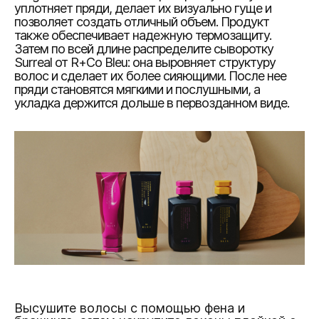
уплотняет пряди, делает их визуально гуще и
позволяет создать отличный объем. Продукт
также обеспечивает надежную термозащиту.
Затем по всей длине распределите сыворотку
Surreal от R+Co Bleu: она выровняет структуру
волос и сделает их более сияющими. После нее
пряди становятся мягкими и послушными, а
укладка держится дольше в первозданном виде.
Высушите волосы с помощью фена и