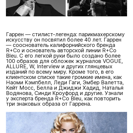
Гаррен — стилист-легенда: парикмахерскому
искусству он посвятил более 40 лет. Гаррен
— сооснователь калифорнийского бренда
R+Co и основатель авторской линии R+Co
Bleu. С его легкой руки было создано более
100 образов для обложек журналов VOGUE,
ALLURE, W, Interview и других глянцевых
изданий по всему миру. Кроме того, в его
клиентском списке такие громкие имена, как
Наоми Кэмпбелл, Леди Гаги, Эмбер Валетта,
Кейт Мосс, Белла и Джиджи Хадид, Наталья
Водянова, Синди Кроуфорд и другие. Узнали
у эксперта бренда R+Co Bleu, как повторить
три знаковых образа от Гаррена.