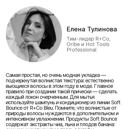
Елена Тулинова
Тим-лидер R+Co,
Oribe и Hot Tools
Professional
Самая простая, но очень модная укладка —
подчеркнутая волнистая текстура: естественно
вьющиеся волосы в этом году в моде. Главное
правило при создании такой прически — сделать
каждый локон очерченным. Для мытья
используйте шампунь и кондиционер из линии Soft
Bounce от R+Co Bleu. Помните, что волнистые от
природы волосы нуждаются в дополнительном и
интенсивном увлажнении. Продукты Soft Bounce
содержат экстракты чиа, льна и плодов банана: