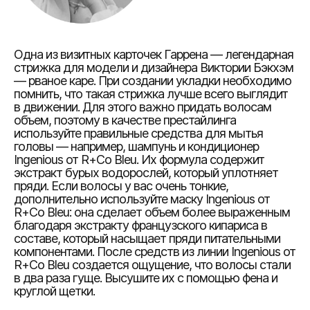
Одна из визитных карточек Гаррена — легендарная
стрижка для модели и дизайнера Виктории Бэкхэм
— рваное каре. При создании укладки необходимо
помнить, что такая стрижка лучше всего выглядит
в движении. Для этого важно придать волосам
объем, поэтому в качестве престайлинга
используйте правильные средства для мытья
головы — например, шампунь и кондиционер
Ingenious от R+Co Bleu. Их формула содержит
экстракт бурых водорослей, который уплотняет
пряди. Если волосы у вас очень тонкие,
дополнительно используйте маску Ingenious от
R+Co Bleu: она сделает объем более выраженным
благодаря экстракту французского кипариса в
составе, который насыщает пряди питательными
компонентами. После средств из линии Ingenious от
R+Co Bleu создается ощущение, что волосы стали
в два раза гуще. Высушите их с помощью фена и
круглой щетки.