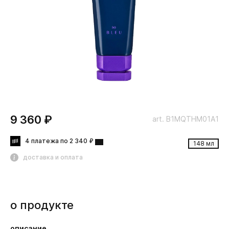
9 360 ₽
art. B1MQTHM01A1
4 платежа по 2 340 ₽
148 мл
доставка и оплата
о продукте
описание