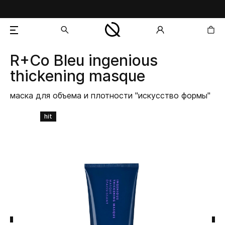
R+Co Bleu
ingenious
добавлен в корзину
thickening masque
маска для объема и плотности "искусство формы"
hit