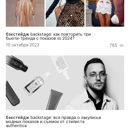
бэкстейдж
backstage: как повторить три
бьюти-тренда с показов ss 2024?
10 октября 2023
785
бэкстейдж
backstage: вся правда о закулисье
модных показов и съемок от стилиста
authentica