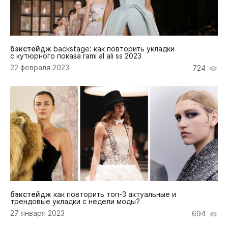
бэкстейдж
backstage: как повторить укладки
с кутюрного показа rami al ali ss 2023
22 февраля 2023
724
бэкстейдж
как повторить топ-3 актуальные и
трендовые укладки с недели моды?
27 января 2023
694