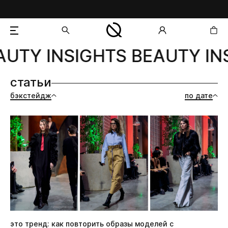
UTY INSIGHTS BEAUTY INS
добавлен в корзину
статьи
бэкстейдж
по дате
это тренд: как повторить образы моделей с