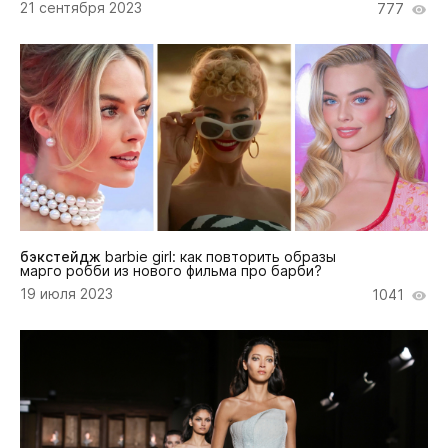
21 сентября 2023
777
бэкстейдж
barbie girl: как повторить образы
марго робби из нового фильма про барби?
19 июля 2023
1041