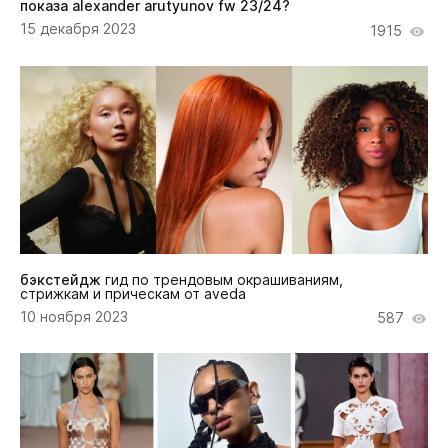
показа alexander arutyunov fw 23/24?
15 декабря 2023
1915
бэкстейдж
гид по трендовым окрашиваниям,
стрижкам и прическам от aveda
10 ноября 2023
587