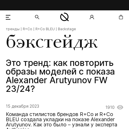
тренды
R+Co
R+Co BLEU
Backstage
добавлен в корзину
бэкстейдж
Это тренд: как повторить
образы моделей с показа
Alexander Arutyunov FW
23/24?
15 декабря 2023
1910
Команда стилистов брендов R+Co и R+Co
BLEU создала укладки на показе Alexander
Arutyunov. Как это было – узнали у эксперта