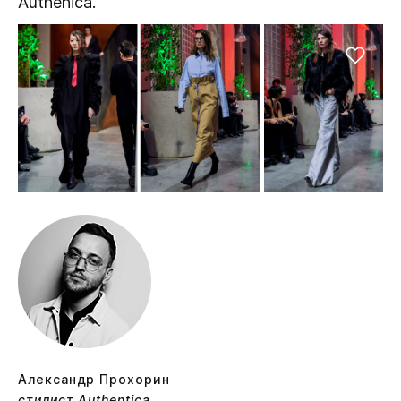
Authenica.
Александр Прохорин
стилист Authentica