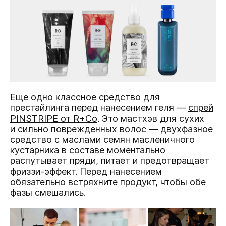
Еще одно классное средство для
престайлинга перед нанесением геля —
спрей
PINSTRIPE
от R+Co
. Это мастхэв для сухих
и сильно поврежденных волос — двухфазное
средство с маслами семян масленичного
кустарника в составе моментально
распутывает пряди, питает и предотвращает
фриззи-эффект. Перед нанесением
обязательно встряхните продукт, чтобы обе
фазы смешались.