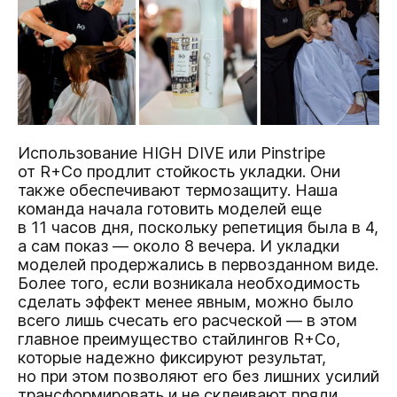
Использование HIGH DIVE или Pinstripe
от R+Co продлит стойкость укладки. Они
также обеспечивают термозащиту. Наша
команда начала готовить моделей еще
в 11 часов дня, поскольку репетиция была в 4,
а сам показ — около 8 вечера. И укладки
моделей продержались в первозданном виде.
Более того, если возникала необходимость
сделать эффект менее явным, можно было
всего лишь счесать его расческой — в этом
главное преимущество стайлингов R+Co,
которые надежно фиксируют результат,
но при этом позволяют его без лишних усилий
трансформировать и не склеивают пряди.