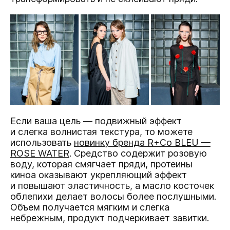
Если ваша цель — подвижный эффект
и слегка волнистая текстура, то можете
использовать
новинку бренда R+Co BLEU —
ROSE WATER
. Средство содержит розовую
воду, которая смягчает пряди, протеины
киноа оказывают укрепляющий эффект
и повышают эластичность, а масло косточек
облепихи делает волосы более послушными.
Объем получается мягким и слегка
небрежным, продукт подчеркивает завитки.