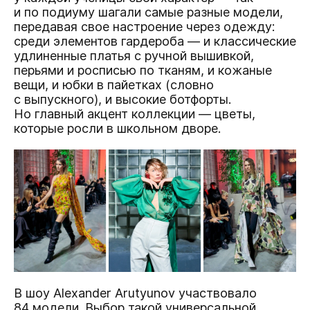
и по подиуму шагали самые разные модели,
передавая свое настроение через одежду:
среди элементов гардероба — и классические
удлиненные платья с ручной вышивкой,
перьями и росписью по тканям, и кожаные
вещи, и юбки в пайетках (словно
с выпускного), и высокие ботфорты.
Но главный акцент коллекции — цветы,
которые росли в школьном дворе.
В шоу Alexander Arutyunov участвовало
84 модели. Выбор такой универсальной