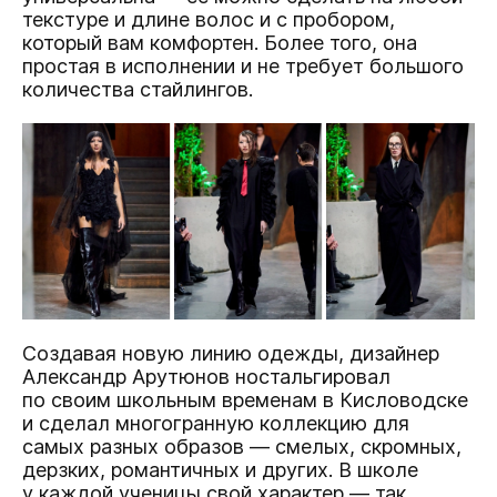
текстуре и длине волос и с пробором,
который вам комфортен. Более того, она
простая в исполнении и не требует большого
количества стайлингов.
Создавая новую линию одежды, дизайнер
Александр Арутюнов ностальгировал
по своим школьным временам в Кисловодске
и сделал многогранную коллекцию для
самых разных образов — смелых, скромных,
дерзких, романтичных и других. В школе
у каждой ученицы свой характер — так