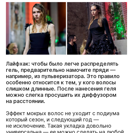
Лайфхак: чтобы было легче распределять
гель, предварительно намочите пряди —
например, из пульверизатора. Это правило
особенно относится к тем, у кого волосы
слишком длинные. После нанесения геля
можно слегка просушить их диффузором
на расстоянии.
Эффект мокрых волос не уходит с подиума
который сезон, и следующий год —
не исключение. Такая укладка довольно
универсальна — ее можно сделать на любой