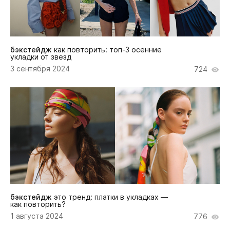
бэкстейдж
как повторить: топ-3 осенние
укладки от звезд
3 сентября 2024
724
бэкстейдж
это тренд: платки в укладках —
как повторить?
1 августа 2024
776