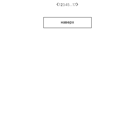
1
2
3
4
5
...
17
наверх