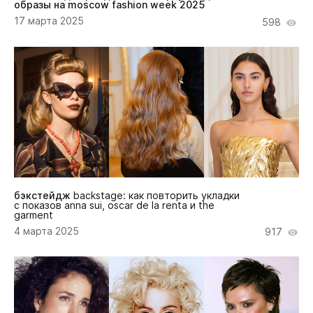
образы на moscow fashion week 2025
17 марта 2025
598
бэкстейдж
backstage: как повторить укладки
с показов anna sui, oscar de la renta и the
garment
4 марта 2025
917