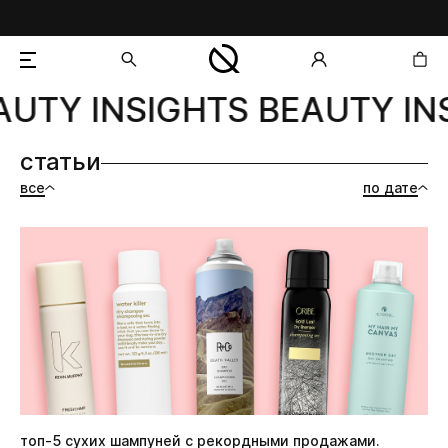
UTY INSIGHTS BEAUTY INS
добавлен в корзину
статьи
все
по дате
топ-5 сухих шампуней с рекордными продажами.