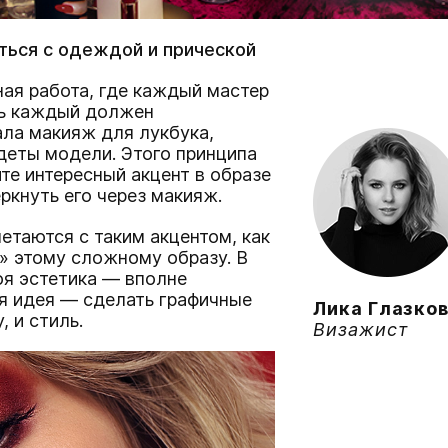
ться с одеждой и прической
ая работа, где каждый мастер
сь каждый должен
ала макияж для лукбука,
одеты модели. Этого принципа
те интересный акцент в образе
ркнуть его через макияж.
етаются с таким акцентом, как
» этому сложному образу. В
я эстетика — вполне
ая идея — сделать графичные
Лика Глазко
, и стиль.
Визажист