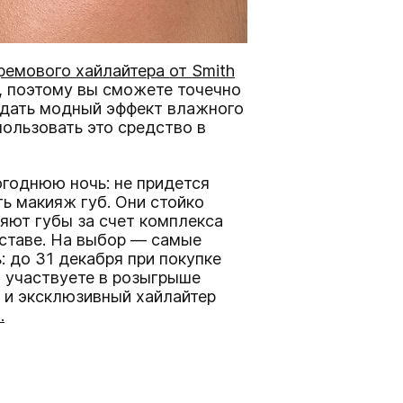
емового хайлайтера от Smith
а, поэтому вы сможете точечно
здать модный эффект влажного
ользовать это средство в
годнюю ночь: не придется
ть макияж губ. Они стойко
яют губы за счет комплекса
оставе. На выбор — самые
: до 31 декабря при покупке
ы участвуете в розыгрыше
да и эксклюзивный хайлайтер
.