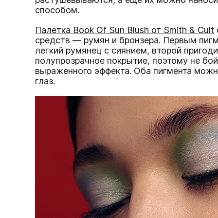
способом.
Палетка Book Of Sun Blush от Smith & Cult
средств — румян и бронзера. Первым пиг
легкий румянец с сиянием, второй пригоди
полупрозрачное покрытие, поэтому не бой
выраженного эффекта. Оба пигмента можн
глаз.