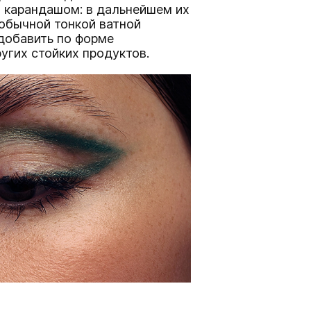
х карандашом: в дальнейшем их
 обычной тонкой ватной
добавить по форме
угих стойких продуктов.