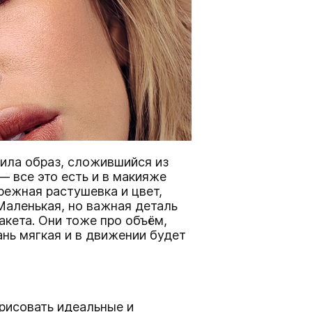
нила образ, сложившийся из
 все это есть и в макияже
брежная растушевка и цвет,
Маленькая, но важная деталь
кета. Они тоже про объём,
ань мягкая и в движении будет
арисовать идеальные и