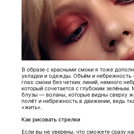
В образе с красными смоки я тоже допол
укладки и одежды. Объём и небрежность —
глаз: смоки без четких линий, немного не
который сочетается с глубоким зелёным. 
блузы — воланы, которые видны сверху жа
полёт и небрежность в движении, ведь тк
«жить».
Как рисовать стрелки
Если вы не уверены, что сможете сразу н