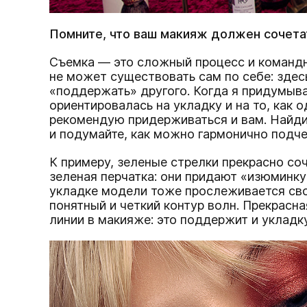
Помните, что ваш макияж должен сочета
Съемка — это сложный процесс и командн
не может существовать сам по себе: зде
«поддержать» другого. Когда я придумыв
ориентировалась на укладку и на то, как 
рекомендую придерживаться и вам. Найди
и подумайте, как можно гармонично подче
К примеру, зеленые стрелки прекрасно соч
зеленая перчатка: они придают «изюминку
укладке модели тоже прослеживается сво
понятный и четкий контур волн. Прекрасн
линии в макияже: это поддержит и укладку