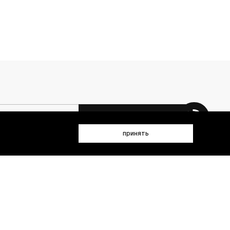
 данных (имя, email, телефон) для получения рекламных и
принять
лен(а) с
Политикой конфиденциальности