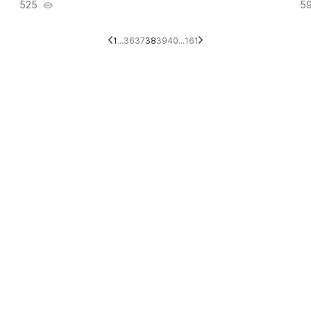
525
5
1
...
36
37
38
39
40
...
161