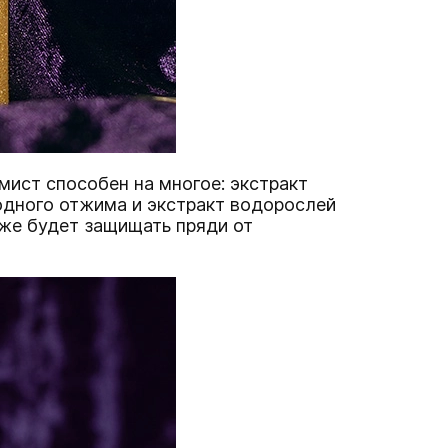
ист способен на многое: экстракт
одного отжима и экстракт водорослей
кже будет защищать пряди от