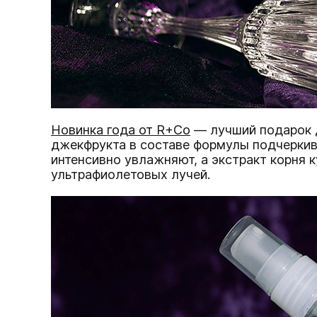
Новинка года от R+Co
— лучший подарок д
джекфрукта в составе формулы подчеркив
интенсивно увлажняют, а экстракт корня
ультрафиолетовых лучей.