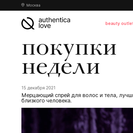
Москва
beauty outle
покупки
недели
15 декабря 2021
Мерцающий спрей для волос и тела, лучш
близкого человека.