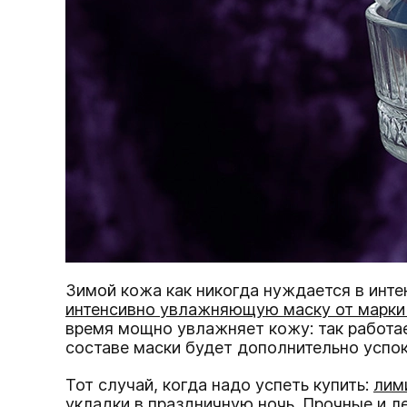
Зимой кожа как никогда нуждается в инте
интенсивно увлажняющую маску от марки 
время мощно увлажняет кожу: так работае
составе маски будет дополнительно успо
Тот случай, когда надо успеть купить:
лим
укладки в праздничную ночь. Прочные и 