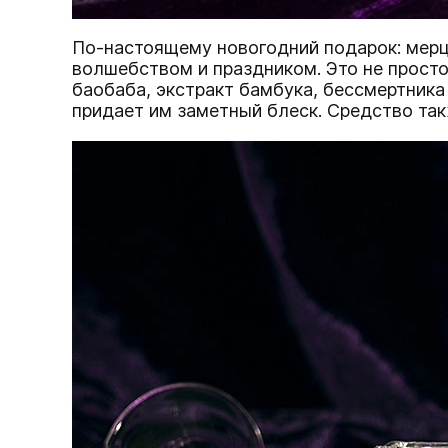
По-настоящему новогодний подарок: ме
волшебством и праздником. Это не просто
баобаба, экстракт бамбука, бессмертника
придает им заметный блеск. Средство та