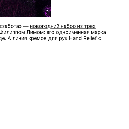
 «забота» —
новогодний набор из трех
 Филиппом Лимом: его одноименная марка
. А линия кремов для рук Hand Relief c