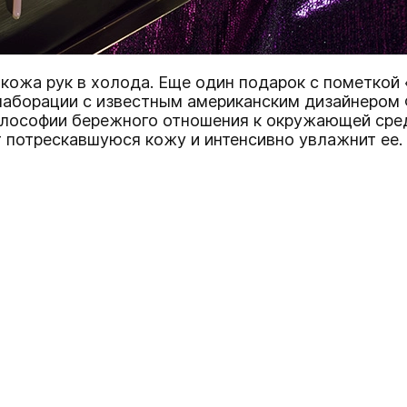
я кожа рук в холода. Еще один подарок с пометкой
ллаборации с известным американским дизайнером
 философии бережного отношения к окружающей среде
 потрескавшуюся кожу и интенсивно увлажнит ее.