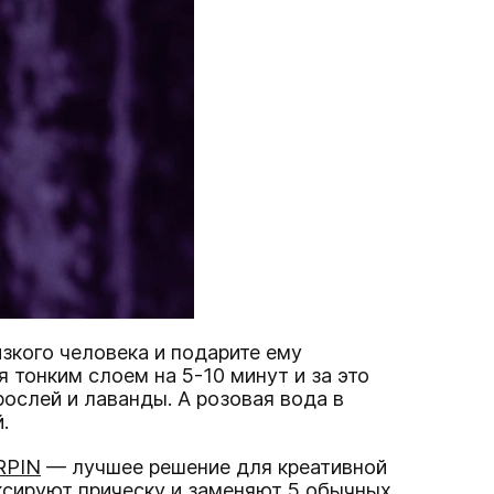
зкого человека и подарите ему
я тонким слоем на 5-10 минут и за это
ослей и лаванды. А розовая вода в
й.
RPIN
— лучшее решение для креативной
ксируют прическу и заменяют 5 обычных