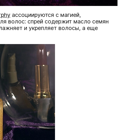
rphy
ассоциируются с магией,
для волос: спрей содержит масло семян
влажняет и укрепляет волосы, а еще