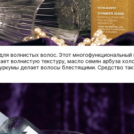
ля волнистых волос. Этот многофункциональный м
ает волнистую текстуру, масло семян арбуза хол
 куркумы делает волосы блестящими. Средство та