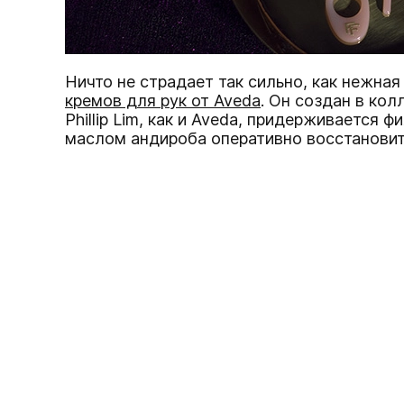
Ничто не страдает так сильно, как нежна
кремов для рук от Aveda
. Он создан в ко
Phillip Lim, как и Aveda, придерживается
маслом андироба оперативно восстановит