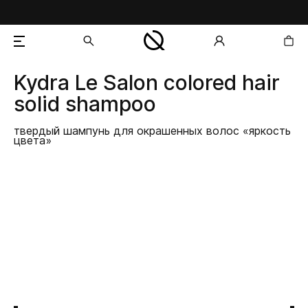
Kydra Le Salon
colored hair
добавлен в корзину
solid shampoo
твердый шампунь для окрашенных волос «яркость
цвета»