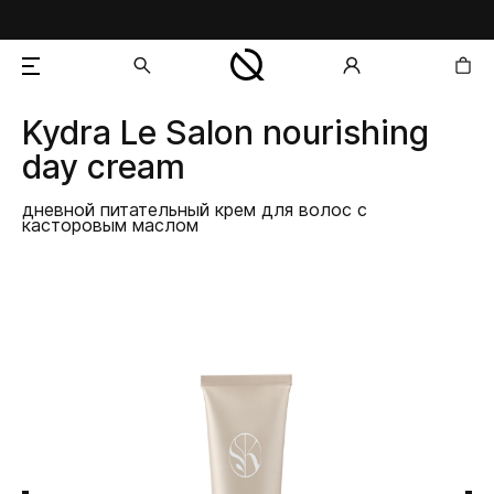
Kydra Le Salon
nourishing
добавлен в корзину
day cream
дневной питательный крем для волос с
касторовым маслом