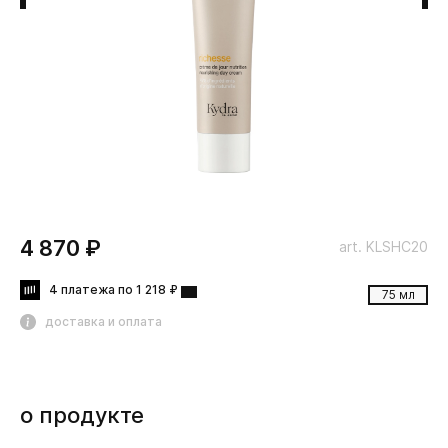
4 870 ₽
art. KLSHC20
4 платежа по 1 218 ₽
75 мл
доставка и оплата
о продукте